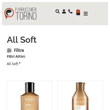
0
All Soft
Filtra
Filtri Attivi:
×
All Soft