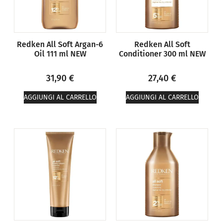
Redken All Soft Argan-6
Redken All Soft
Oil 111 ml NEW
Conditioner 300 ml NEW
31,90
€
27,40
€
AGGIUNGI AL CARRELLO
AGGIUNGI AL CARRELLO