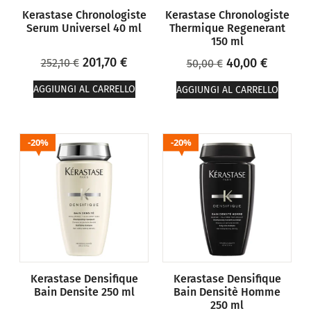
Kerastase Chronologiste
Kerastase Chronologiste
Serum Universel 40 ml
Thermique Regenerant
150 ml
201,70
€
40,00
€
252,10
€
50,00
€
AGGIUNGI AL CARRELLO
AGGIUNGI AL CARRELLO
20%
20%
Kerastase Densifique
Kerastase Densifique
Bain Densite 250 ml
Bain Densitè Homme
250 ml