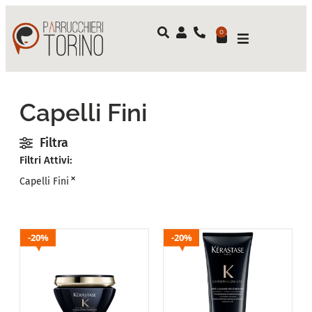
0
Capelli Fini
Filtra
Filtri Attivi:
×
Capelli Fini
20%
20%