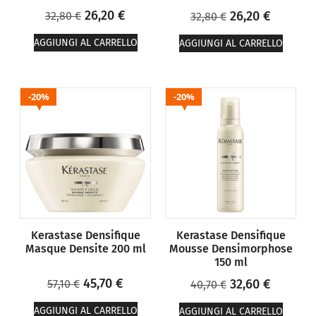
26,20
€
26,20
€
32,80
€
32,80
€
AGGIUNGI AL CARRELLO
AGGIUNGI AL CARRELLO
20%
20%
Kerastase Densifique
Kerastase Densifique
Masque Densite 200 ml
Mousse Densimorphose
150 ml
45,70
€
32,60
€
57,10
€
40,70
€
AGGIUNGI AL CARRELLO
AGGIUNGI AL CARRELLO