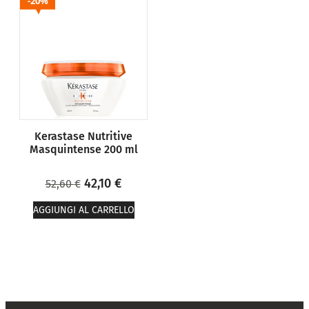
20%
Kerastase Nutritive
Masquintense 200 ml
42,10
€
52,60
€
AGGIUNGI AL CARRELLO