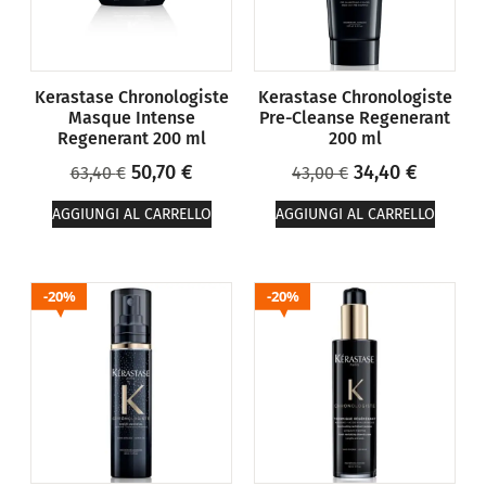
Kerastase Chronologiste
Kerastase Chronologiste
Masque Intense
Pre-Cleanse Regenerant
Regenerant 200 ml
200 ml
50,70
€
34,40
€
63,40
€
43,00
€
AGGIUNGI AL CARRELLO
AGGIUNGI AL CARRELLO
20%
20%