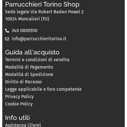
Parrucchieri Torino Shop
Sede legale Via Robert Baden Powel 2
10024 Moncalieri (TO)
340 0800930
info@parrucchieritorino.it
Guida all'acquisto
Termini e condizioni di vendita
Modalità di Pagamento
Modalità di Spedizione
Diritto di Recesso
Legge applicabile e foro competente
Privacy Policy
Cookie Policy
Info utili
Assistenza Clienti