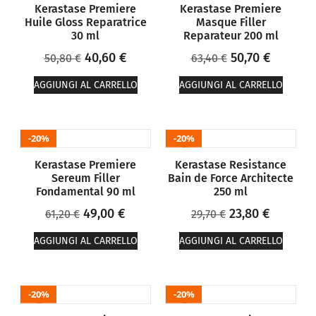
Kerastase Premiere
Kerastase Premiere
Huile Gloss Reparatrice
Masque Filler
30 ml
Reparateur 200 ml
40,60
€
50,70
€
50,80
€
63,40
€
AGGIUNGI AL CARRELLO
AGGIUNGI AL CARRELLO
20%
20%
Kerastase Premiere
Kerastase Resistance
Sereum Filler
Bain de Force Architecte
Fondamental 90 ml
250 ml
49,00
€
23,80
€
61,20
€
29,70
€
AGGIUNGI AL CARRELLO
AGGIUNGI AL CARRELLO
20%
20%