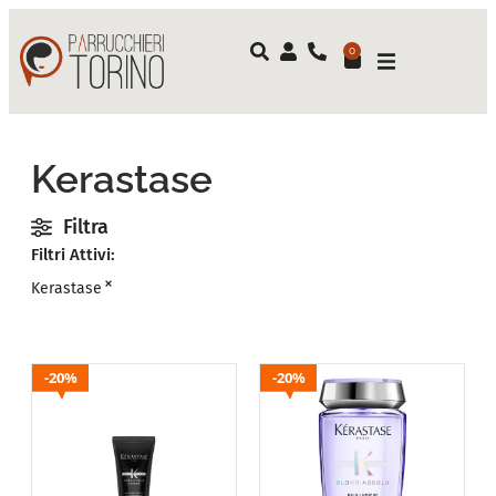
0
Kerastase
Filtra
Filtri Attivi:
×
Kerastase
20%
20%