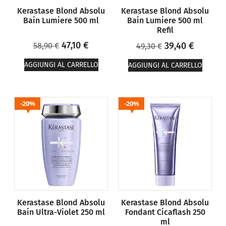
Kerastase Blond Absolu
Kerastase Blond Absolu
Bain Lumiere 500 ml
Bain Lumiere 500 ml
Refil
47,10
€
39,40
€
58,90
€
49,30
€
AGGIUNGI AL CARRELLO
AGGIUNGI AL CARRELLO
20%
20%
Kerastase Blond Absolu
Kerastase Blond Absolu
Bain Ultra-Violet 250 ml
Fondant Cicaflash 250
ml