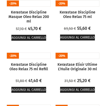
20%
20%
Kerastase Discipline
Kerastase Discipline
Masque Oleo Relax 200
Oleo Relax 75 ml
ml
55,60
€
45,70
€
69,50
€
57,10
€
AGGIUNGI AL CARRELLO
AGGIUNGI AL CARRELLO
20%
20%
Kerastase Discipline
Kerastase Elixir Ultime
Oleo Relax 75 ml Refill
L’Huile Originale 30 ml
41,40
€
25,20
€
51,80
€
31,50
€
AGGIUNGI AL CARRELLO
AGGIUNGI AL CARRELLO