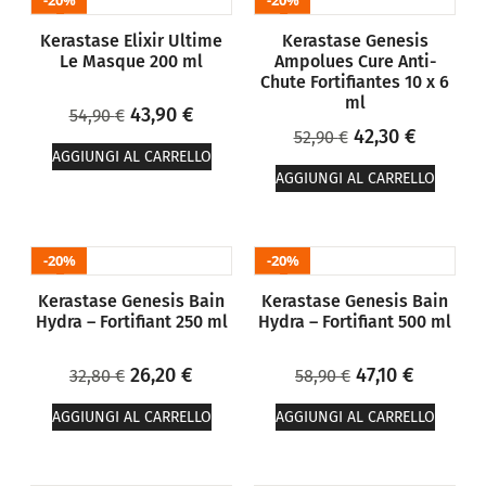
20%
20%
Kerastase Elixir Ultime
Kerastase Genesis
Le Masque 200 ml
Ampolues Cure Anti-
Chute Fortifiantes 10 x 6
ml
43,90
€
54,90
€
42,30
€
52,90
€
AGGIUNGI AL CARRELLO
AGGIUNGI AL CARRELLO
20%
20%
Kerastase Genesis Bain
Kerastase Genesis Bain
Hydra – Fortifiant 250 ml
Hydra – Fortifiant 500 ml
26,20
€
47,10
€
32,80
€
58,90
€
AGGIUNGI AL CARRELLO
AGGIUNGI AL CARRELLO