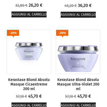
26,20
€
36,20
€
32,80
€
45,20
€
AGGIUNGI AL CARRELLO
AGGIUNGI AL CARRELLO
20%
20%
Kerastase Blond Absolu
Kerastase Blond Absolu
Masque Cicaextreme
Masque Ultra-Violet 200
200 ml
ml
45,70
€
45,70
€
57,10
€
57,10
€
AGGIUNGI AL CARRELLO
AGGIUNGI AL CARRELLO