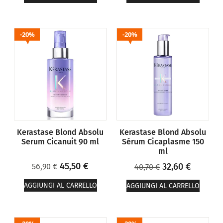
20%
20%
Kerastase Blond Absolu
Kerastase Blond Absolu
Serum Cicanuit 90 ml
Sérum Cicaplasme 150
ml
45,50
€
32,60
€
56,90
€
40,70
€
AGGIUNGI AL CARRELLO
AGGIUNGI AL CARRELLO