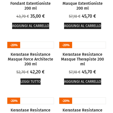
Fondant Extentioniste
Masque Extentioniste
200 ml
200 ml
35,00
€
45,70
€
43,70
€
57,10
€
AGGIUNGI AL CARRELLO
AGGIUNGI AL CARRELLO
20%
20%
Kerastase Resistance
Kerastase Resistance
Masque Force Architecte
Masque Therapiste 200
200 ml
ml
42,20
€
45,70
€
52,70
€
57,10
€
LEGGI TUTTO
AGGIUNGI AL CARRELLO
20%
20%
Kerastase Resistance
Kerastase Resistance