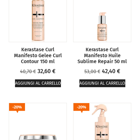
Kerastase Curl
Kerastase Curl
Manifesto Gelee Curl
Manifesto Huile
Contour 150 ml
Sublime Repair 50 ml
32,60
€
42,40
€
40,70
€
53,00
€
AGGIUNGI AL CARRELLO
AGGIUNGI AL CARRELLO
20%
20%