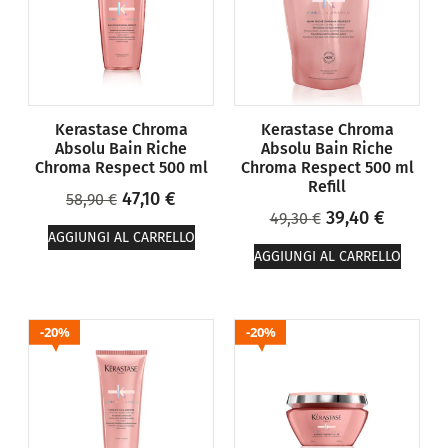
Kerastase Chroma
Kerastase Chroma
Absolu Bain Riche
Absolu Bain Riche
Chroma Respect 500 ml
Chroma Respect 500 ml
Refill
47,10
€
58,90
€
39,40
€
49,30
€
AGGIUNGI AL CARRELLO
AGGIUNGI AL CARRELLO
20%
20%