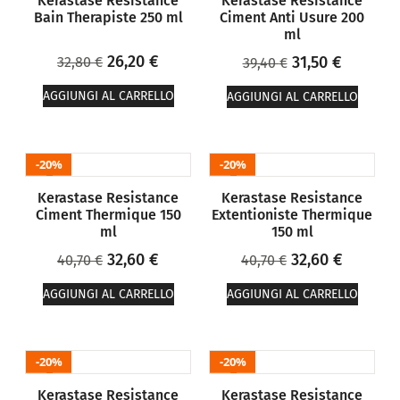
Kerastase Resistance
Kerastase Resistance
Bain Therapiste 250 ml
Ciment Anti Usure 200
ml
26,20
€
31,50
€
32,80
€
39,40
€
AGGIUNGI AL CARRELLO
AGGIUNGI AL CARRELLO
20%
20%
Kerastase Resistance
Kerastase Resistance
Ciment Thermique 150
Extentioniste Thermique
ml
150 ml
32,60
€
32,60
€
40,70
€
40,70
€
AGGIUNGI AL CARRELLO
AGGIUNGI AL CARRELLO
20%
20%
Kerastase Resistance
Kerastase Resistance