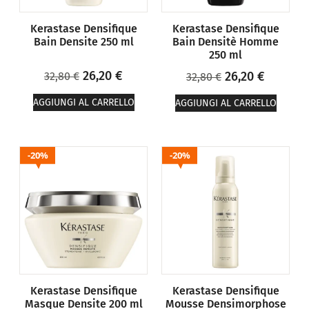
Kerastase Densifique
Kerastase Densifique
Bain Densite 250 ml
Bain Densitè Homme
250 ml
26,20
€
26,20
€
32,80
€
32,80
€
AGGIUNGI AL CARRELLO
AGGIUNGI AL CARRELLO
20%
20%
Kerastase Densifique
Kerastase Densifique
Masque Densite 200 ml
Mousse Densimorphose