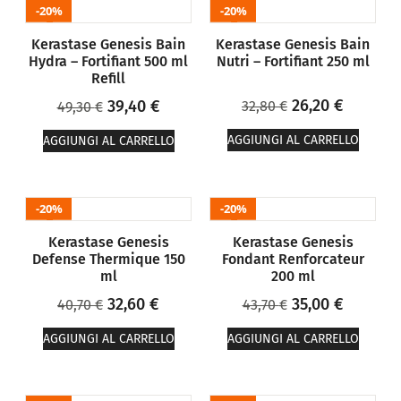
20%
20%
Kerastase Genesis Bain
Kerastase Genesis Bain
Hydra – Fortifiant 500 ml
Nutri – Fortifiant 250 ml
Refill
26,20
€
39,40
€
32,80
€
49,30
€
AGGIUNGI AL CARRELLO
AGGIUNGI AL CARRELLO
20%
20%
Kerastase Genesis
Kerastase Genesis
Defense Thermique 150
Fondant Renforcateur
ml
200 ml
32,60
€
35,00
€
40,70
€
43,70
€
AGGIUNGI AL CARRELLO
AGGIUNGI AL CARRELLO