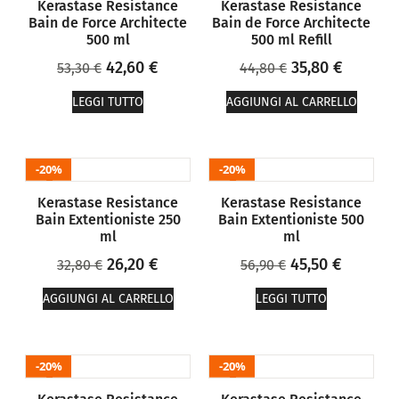
Kerastase Resistance
Kerastase Resistance
Bain de Force Architecte
Bain de Force Architecte
500 ml
500 ml Refill
42,60
€
35,80
€
53,30
€
44,80
€
LEGGI TUTTO
AGGIUNGI AL CARRELLO
20%
20%
Kerastase Resistance
Kerastase Resistance
Bain Extentioniste 250
Bain Extentioniste 500
ml
ml
26,20
€
45,50
€
32,80
€
56,90
€
AGGIUNGI AL CARRELLO
LEGGI TUTTO
20%
20%