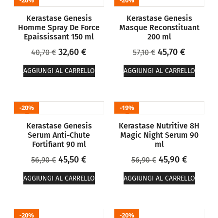
20%
20%
Kerastase Genesis
Kerastase Genesis
Homme Spray De Force
Masque Reconstituant
Epaississant 150 ml
200 ml
32,60
€
45,70
€
40,70
€
57,10
€
AGGIUNGI AL CARRELLO
AGGIUNGI AL CARRELLO
20%
19%
Kerastase Genesis
Kerastase Nutritive 8H
Serum Anti-Chute
Magic Night Serum 90
Fortifiant 90 ml
ml
45,50
€
45,90
€
56,90
€
56,90
€
AGGIUNGI AL CARRELLO
AGGIUNGI AL CARRELLO
20%
20%