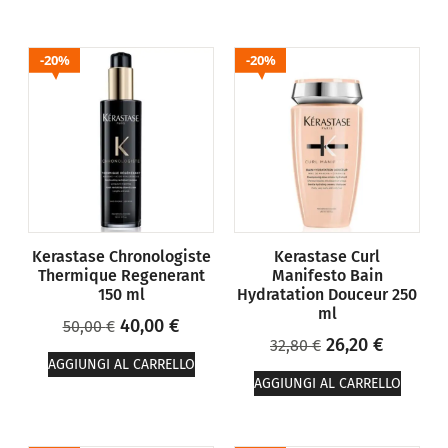
20%
20%
Kerastase Chronologiste
Kerastase Curl
Thermique Regenerant
Manifesto Bain
150 ml
Hydratation Douceur 250
ml
40,00
€
50,00
€
26,20
€
32,80
€
AGGIUNGI AL CARRELLO
AGGIUNGI AL CARRELLO