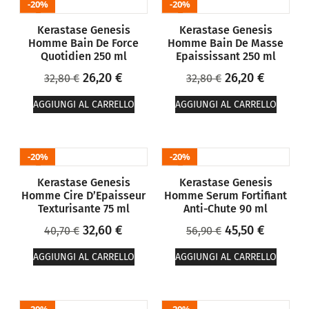
20%
20%
Kerastase Genesis
Kerastase Genesis
Homme Bain De Force
Homme Bain De Masse
Quotidien 250 ml
Epaississant 250 ml
26,20
€
26,20
€
32,80
€
32,80
€
AGGIUNGI AL CARRELLO
AGGIUNGI AL CARRELLO
20%
20%
Kerastase Genesis
Kerastase Genesis
Homme Cire D’Epaisseur
Homme Serum Fortifiant
Texturisante 75 ml
Anti-Chute 90 ml
32,60
€
45,50
€
40,70
€
56,90
€
AGGIUNGI AL CARRELLO
AGGIUNGI AL CARRELLO