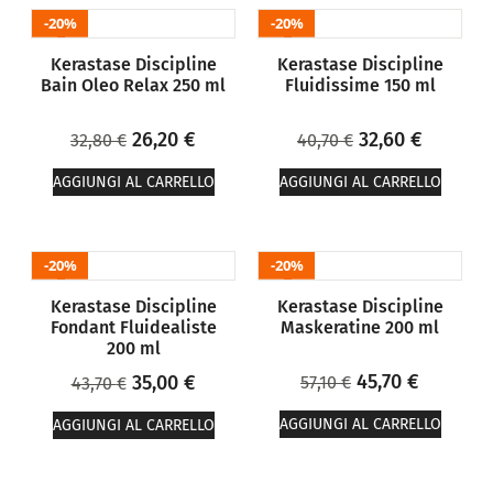
20%
20%
Kerastase Discipline
Kerastase Discipline
Bain Oleo Relax 250 ml
Fluidissime 150 ml
26,20
€
32,60
€
32,80
€
40,70
€
AGGIUNGI AL CARRELLO
AGGIUNGI AL CARRELLO
20%
20%
Kerastase Discipline
Kerastase Discipline
Fondant Fluidealiste
Maskeratine 200 ml
200 ml
45,70
€
35,00
€
57,10
€
43,70
€
AGGIUNGI AL CARRELLO
AGGIUNGI AL CARRELLO