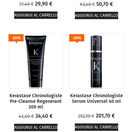
29,90
€
50,70
€
37,40
€
63,40
€
AGGIUNGI AL CARRELLO
AGGIUNGI AL CARRELLO
20%
20%
Kerastase Chronologiste
Kerastase Chronologiste
Pre-Cleanse Regenerant
Serum Universel 40 ml
200 ml
201,70
€
34,40
€
252,10
€
43,00
€
AGGIUNGI AL CARRELLO
AGGIUNGI AL CARRELLO