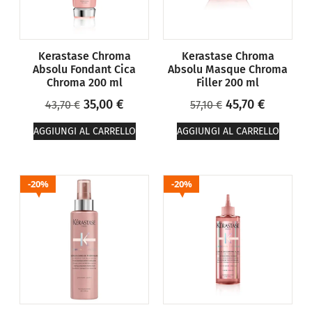
Kerastase Chroma
Kerastase Chroma
Absolu Fondant Cica
Absolu Masque Chroma
Chroma 200 ml
Filler 200 ml
35,00
€
45,70
€
43,70
€
57,10
€
AGGIUNGI AL CARRELLO
AGGIUNGI AL CARRELLO
20%
20%