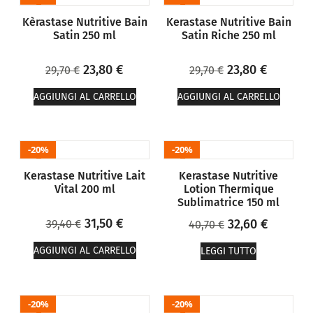
Kèrastase Nutritive Bain
Kerastase Nutritive Bain
Satin 250 ml
Satin Riche 250 ml
23,80
€
23,80
€
29,70
€
29,70
€
AGGIUNGI AL CARRELLO
AGGIUNGI AL CARRELLO
20%
20%
Kerastase Nutritive Lait
Kerastase Nutritive
Vital 200 ml
Lotion Thermique
Sublimatrice 150 ml
31,50
€
32,60
€
39,40
€
40,70
€
AGGIUNGI AL CARRELLO
LEGGI TUTTO
20%
20%