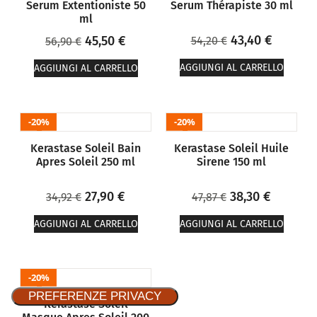
Serum Extentioniste 50
Serum Thérapiste 30 ml
ml
43,40
€
45,50
€
54,20
€
56,90
€
AGGIUNGI AL CARRELLO
AGGIUNGI AL CARRELLO
20%
20%
Kerastase Soleil Bain
Kerastase Soleil Huile
Apres Soleil 250 ml
Sirene 150 ml
27,90
€
38,30
€
34,92
€
47,87
€
AGGIUNGI AL CARRELLO
AGGIUNGI AL CARRELLO
20%
Kerastase Soleil