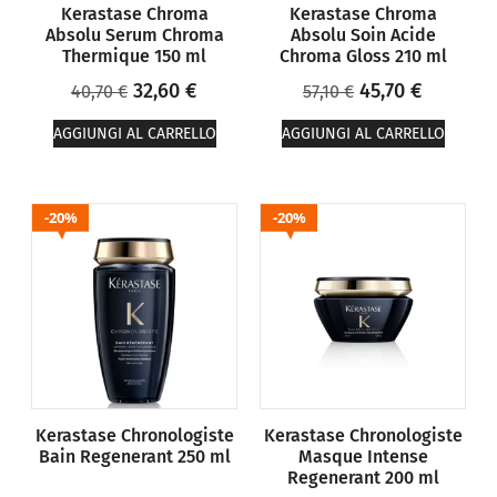
Kerastase Chroma
Kerastase Chroma
Absolu Serum Chroma
Absolu Soin Acide
Thermique 150 ml
Chroma Gloss 210 ml
32,60
€
45,70
€
40,70
€
57,10
€
AGGIUNGI AL CARRELLO
AGGIUNGI AL CARRELLO
20%
20%
Kerastase Chronologiste
Kerastase Chronologiste
Bain Regenerant 250 ml
Masque Intense
Regenerant 200 ml