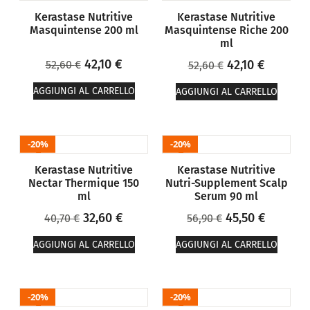
Kerastase Nutritive
Kerastase Nutritive
Masquintense 200 ml
Masquintense Riche 200
ml
42,10
€
42,10
€
52,60
€
52,60
€
AGGIUNGI AL CARRELLO
AGGIUNGI AL CARRELLO
20%
20%
Kerastase Nutritive
Kerastase Nutritive
Nectar Thermique 150
Nutri-Supplement Scalp
ml
Serum 90 ml
32,60
€
45,50
€
40,70
€
56,90
€
AGGIUNGI AL CARRELLO
AGGIUNGI AL CARRELLO
20%
20%