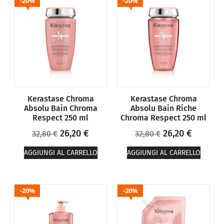
20%
20%
Kerastase Chroma
Kerastase Chroma
Absolu Bain Chroma
Absolu Bain Riche
Respect 250 ml
Chroma Respect 250 ml
26,20
€
26,20
€
32,80
€
32,80
€
AGGIUNGI AL CARRELLO
AGGIUNGI AL CARRELLO
20%
20%