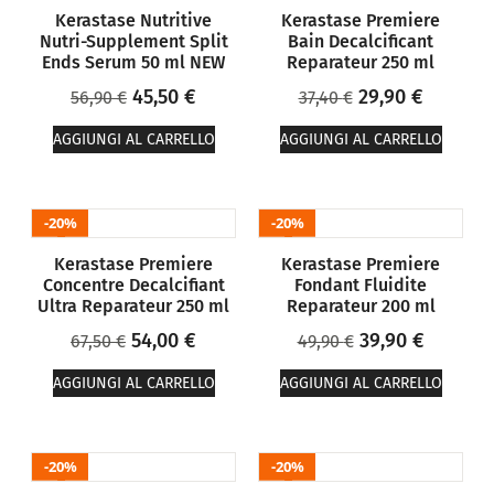
Kerastase Nutritive
Kerastase Premiere
Nutri-Supplement Split
Bain Decalcificant
Ends Serum 50 ml NEW
Reparateur 250 ml
45,50
€
29,90
€
56,90
€
37,40
€
AGGIUNGI AL CARRELLO
AGGIUNGI AL CARRELLO
20%
20%
Kerastase Premiere
Kerastase Premiere
Concentre Decalcifiant
Fondant Fluidite
Ultra Reparateur 250 ml
Reparateur 200 ml
54,00
€
39,90
€
67,50
€
49,90
€
AGGIUNGI AL CARRELLO
AGGIUNGI AL CARRELLO
20%
20%