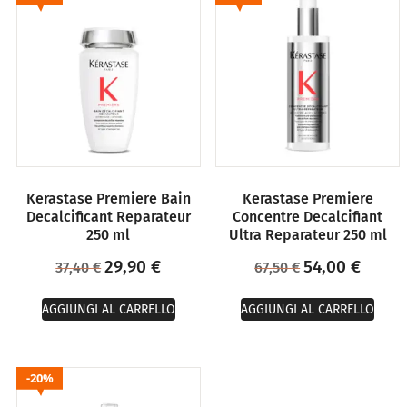
Kerastase Premiere Bain
Kerastase Premiere
Decalcificant Reparateur
Concentre Decalcifiant
250 ml
Ultra Reparateur 250 ml
29,90
€
54,00
€
37,40
€
67,50
€
AGGIUNGI AL CARRELLO
AGGIUNGI AL CARRELLO
20%