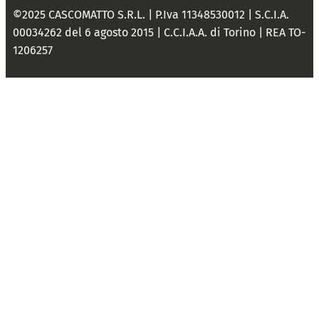
©2025 CASCOMATTO S.R.L. | P.Iva 11348530012 | S.C.I.A.
00034262 del 6 agosto 2015 | C.C.I.A.A. di Torino | REA TO-
1206257