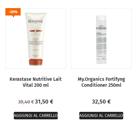
20%
Kerastase Nutritive Lait
My.Organics Fortifyng
Vital 200 ml
Conditioner 250ml
31,50
€
32,50
€
39,40
€
AGGIUNGI AL CARRELLO
AGGIUNGI AL CARRELLO