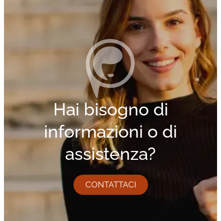
Hai bisogno di
informazioni o di
assistenza?
CONTATTACI