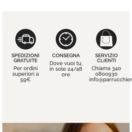
SPEDIZIONI
CONSEGNA
SERVIZIO
GRATUITE
CLIENTI
Dove vuoi tu,
Per ordini
Chiama 340
in sole 24/48
superiori a
0800930
ore
59€
info@parrucchieri