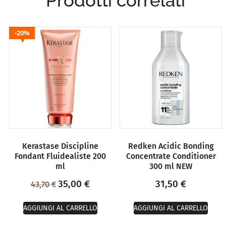
Prodotti correlati
20%
Kerastase Discipline
Redken Acidic Bonding
Fondant Fluidealiste 200
Concentrate Conditioner
ml
300 ml NEW
35,00
€
31,50
€
43,70
€
AGGIUNGI AL CARRELLO
AGGIUNGI AL CARRELLO