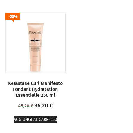
20%
Kerastase Curl Manifesto
Fondant Hydratation
Essentielle 250 ml
36,20
€
45,20
€
AGGIUNGI AL CARRELLO