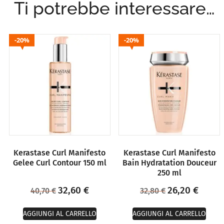
Ti potrebbe interessare…
20%
20%
Kerastase Curl Manifesto
Kerastase Curl Manifesto
Gelee Curl Contour 150 ml
Bain Hydratation Douceur
250 ml
32,60
€
26,20
€
40,70
€
32,80
€
AGGIUNGI AL CARRELLO
AGGIUNGI AL CARRELLO