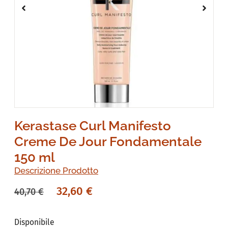
Kerastase Curl Manifesto
Creme De Jour Fondamentale
150 ml
Descrizione Prodotto
32,60
€
40,70
€
Disponibile