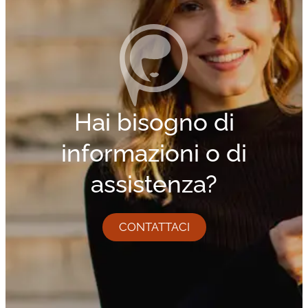
Hai bisogno di
informazioni o di
assistenza?
CONTATTACI