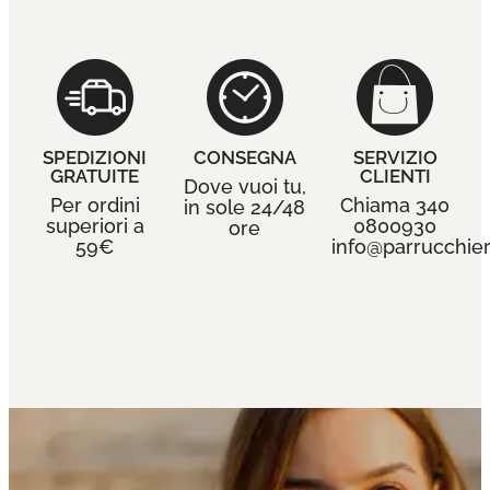
SPEDIZIONI
CONSEGNA
SERVIZIO
GRATUITE
CLIENTI
Dove vuoi tu,
Per ordini
Chiama 340
in sole 24/48
superiori a
0800930
ore
59€
info@parrucchieri