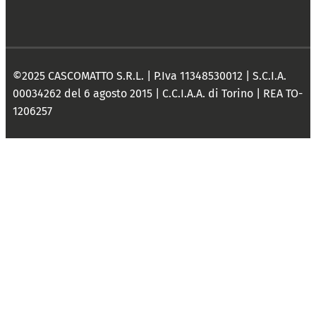
©2025 CASCOMATTO S.R.L. | P.Iva 11348530012 | S.C.I.A.
00034262 del 6 agosto 2015 | C.C.I.A.A. di Torino | REA TO-
1206257