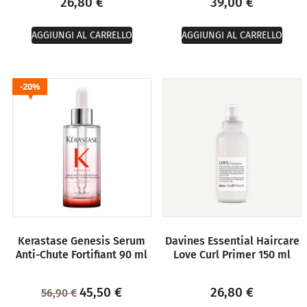
26,80
€
39,00
€
AGGIUNGI AL CARRELLO
AGGIUNGI AL CARRELLO
20%
Kerastase Genesis Serum
Davines Essential Haircare
Anti-Chute Fortifiant 90 ml
Love Curl Primer 150 ml
45,50
€
26,80
€
56,90
€