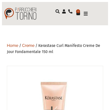
0
Home
/
Creme
/ Kerastase Curl Manifesto Creme De
Jour Fondamentale 150 ml