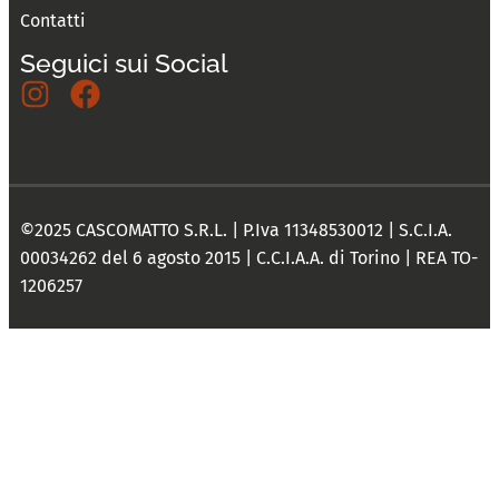
Contatti
Seguici sui Social
©2025 CASCOMATTO S.R.L. | P.Iva 11348530012 | S.C.I.A.
00034262 del 6 agosto 2015 | C.C.I.A.A. di Torino | REA TO-
1206257