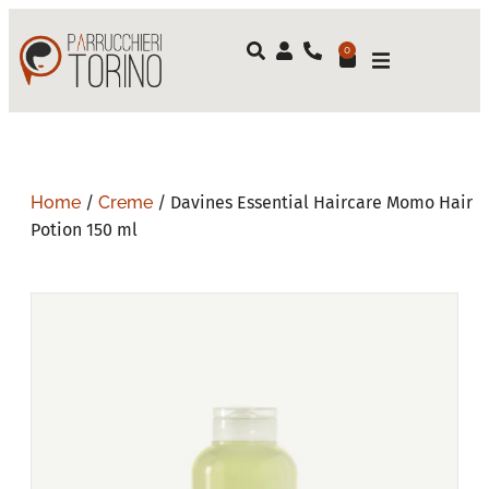
0
Home
/
Creme
/ Davines Essential Haircare Momo Hair
Potion 150 ml