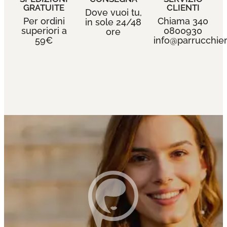
GRATUITE
CLIENTI
Dove vuoi tu,
Per ordini
Chiama 340
in sole 24/48
superiori a
0800930
ore
59€
info@parrucchieri