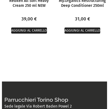
Redken All Soft Heavy
My.Organics Restructuring
Cream 250 ml NEW
Deep Conditioner 250ml
39,00
€
31,00
€
AGGIUNGI AL CARRELLO
AGGIUNGI AL CARRELLO
Parrucchieri Torino Shop
Sede legale Via Robert Baden Powel 2