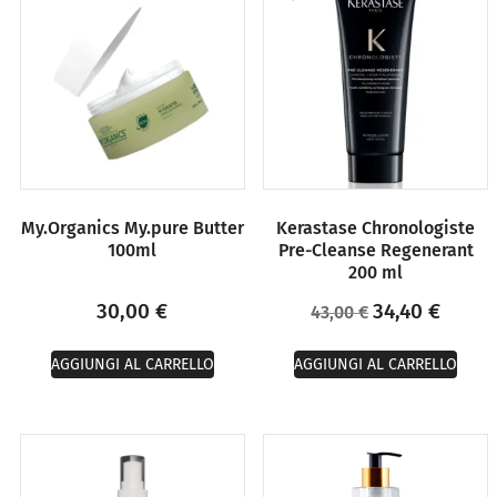
My.Organics My.pure Butter
Kerastase Chronologiste
100ml
Pre-Cleanse Regenerant
200 ml
30,00
€
34,40
€
43,00
€
AGGIUNGI AL CARRELLO
AGGIUNGI AL CARRELLO