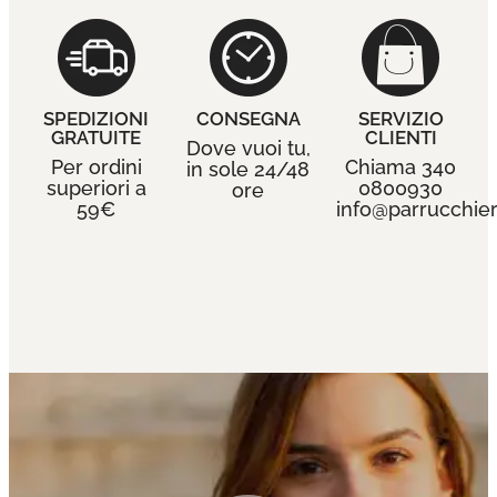
SPEDIZIONI
CONSEGNA
SERVIZIO
GRATUITE
CLIENTI
Dove vuoi tu,
Per ordini
Chiama 340
in sole 24/48
superiori a
0800930
ore
59€
info@parrucchieri