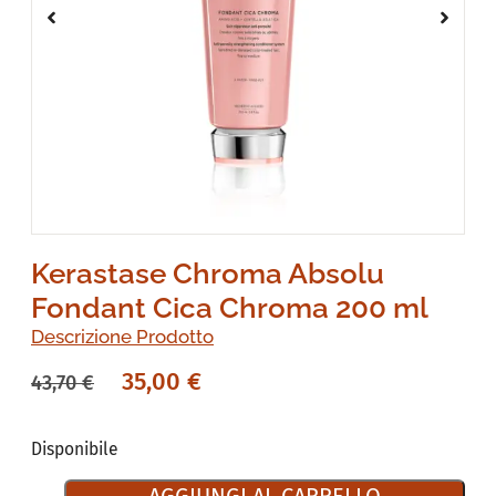
Kerastase Chroma Absolu
Fondant Cica Chroma 200 ml
Descrizione Prodotto
35,00
€
43,70
€
Disponibile