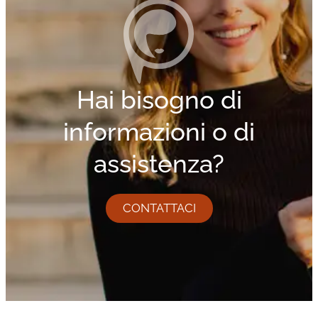
Hai bisogno di
informazioni o di
assistenza?
CONTATTACI