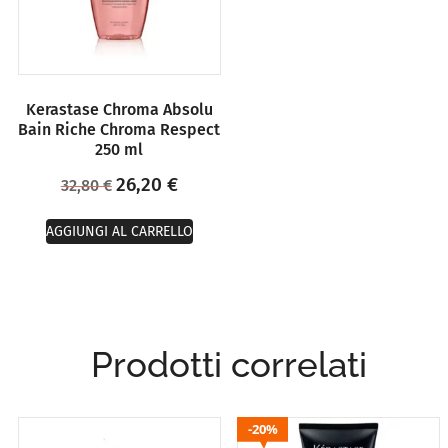
Kerastase Chroma Absolu
Bain Riche Chroma Respect
250 ml
26,20
€
32,80
€
AGGIUNGI AL CARRELLO
Prodotti correlati
20%