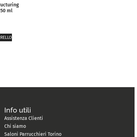
ructuring
250 ml
RRELLO
Info utili
Assistenza Clienti
Chi siamo
Saloni Parrucchieri Torino