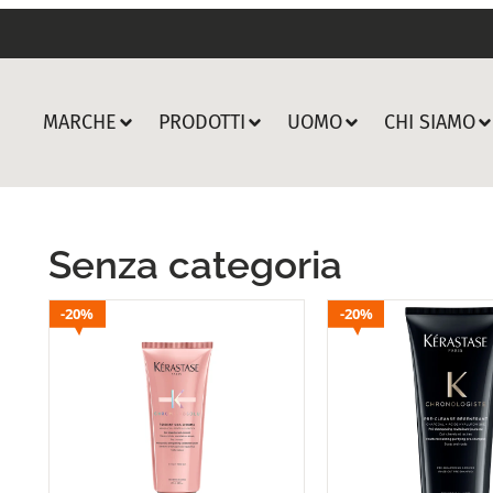
MARCHE
PRODOTTI
UOMO
CHI SIAMO
Senza categoria
20%
20%