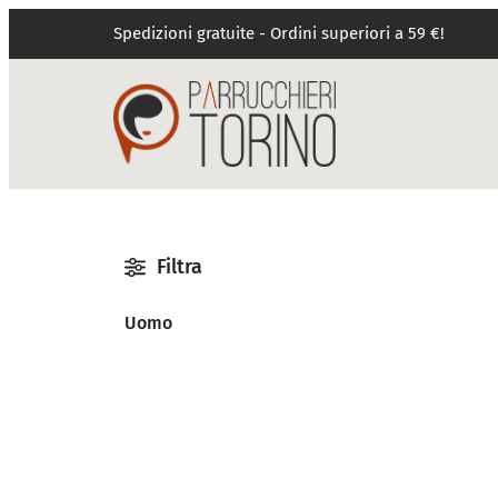
Spedizioni gratuite - Ordini superiori a 59 €!
Filtra
Uomo