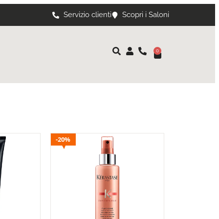
Servizio clienti
Scopri i Saloni
0
20%