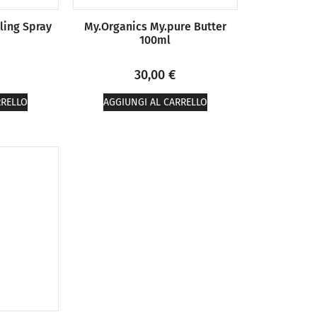
ling Spray
My.Organics My.pure Butter
100ml
30,00
€
RRELLO
AGGIUNGI AL CARRELLO