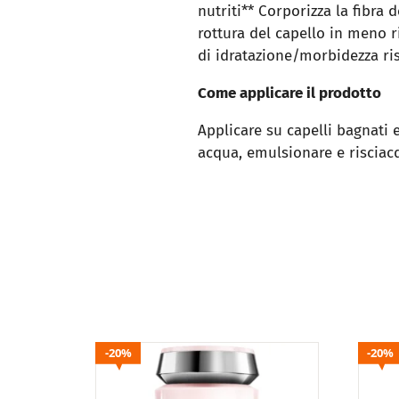
nutriti** Corporizza la fibra 
rottura del capello in meno 
di idratazione/morbidezza ri
Come applicare il prodotto
Applicare su capelli bagnati 
acqua, emulsionare e riscia
20%
20%