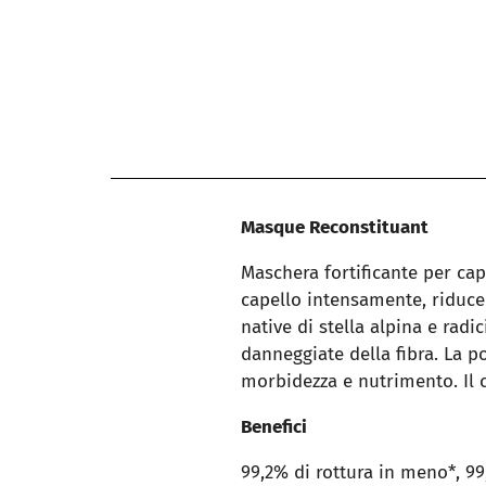
Masque Reconstituant
Maschera fortificante per cape
capello intensamente, riducen
native di stella alpina e rad
danneggiate della fibra. La p
morbidezza e nutrimento. Il c
Benefici
99,2% di rottura in meno*, 99