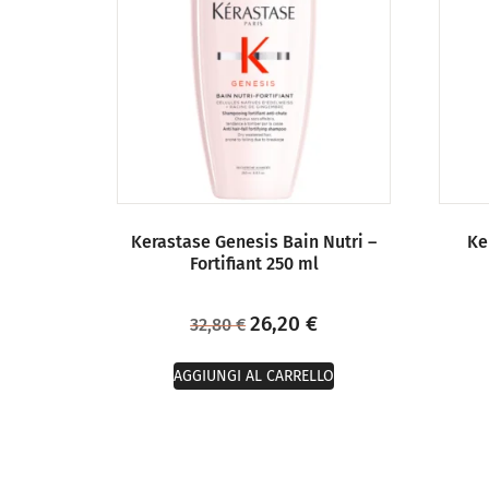
Kerastase Genesis Bain Nutri –
Ke
Fortifiant 250 ml
26,20
€
32,80
€
AGGIUNGI AL CARRELLO