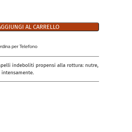
AGGIUNGI AL CARRELLO
rdina per Telefono
pelli indeboliti propensi alla rottura: nutre,
lo intensamente.