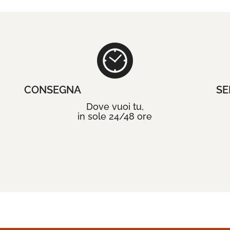
CONSEGNA
SE
Dove vuoi tu,
in sole 24/48 ore