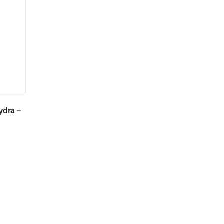
ydra –