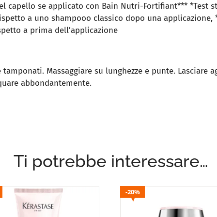
del capello se applicato con Bain Nutri-Fortifiant*** *Test 
rispetto a uno shampooo classico dopo una applicazione, 
spetto a prima dell’applicazione
e tamponati. Massaggiare su lunghezze e punte. Lasciare a
cquare abbondantemente.
Ti potrebbe interessare…
20%