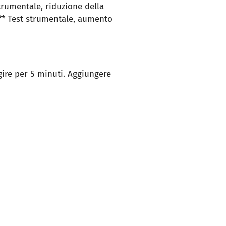
strumentale, riduzione della
** Test strumentale, aumento
gire per 5 minuti. Aggiungere