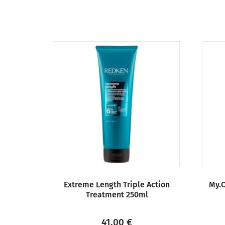
Extreme Length Triple Action
My.O
Treatment 250ml
41,00
€