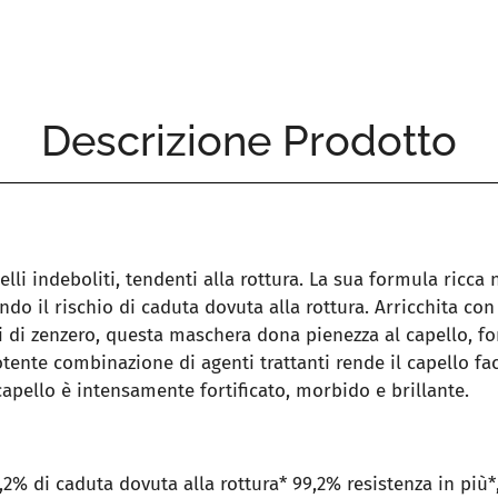
Descrizione Prodotto
lli indeboliti, tendenti alla rottura. La sua formula ricca nu
do il rischio di caduta dovuta alla rottura. Arricchita co
ici di zenzero, questa maschera dona pienezza al capello, fo
otente combinazione di agenti trattanti rende il capello f
apello è intensamente fortificato, morbido e brillante.
,2% di caduta dovuta alla rottura* 99,2% resistenza in più*,