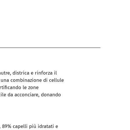
tre, districa e rinforza il
n una combinazione di cellule
rtificando le zone
acile da acconciare, donando
 89% capelli più idratati e