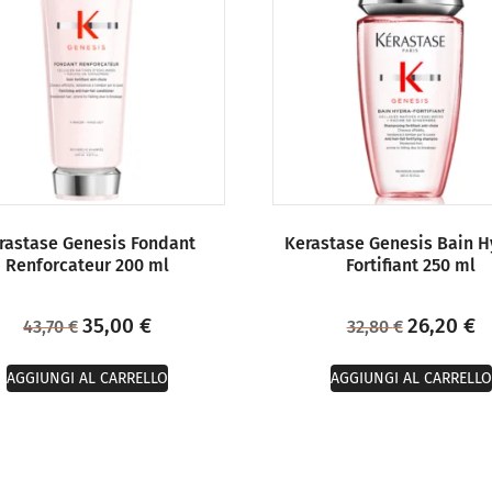
rastase Genesis Fondant
Kerastase Genesis Bain H
Renforcateur 200 ml
Fortifiant 250 ml
35,00
€
26,20
€
43,70
€
32,80
€
AGGIUNGI AL CARRELLO
AGGIUNGI AL CARRELLO