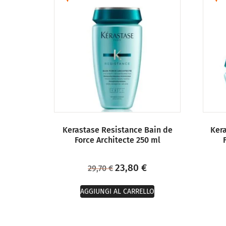
Kerastase Resistance Bain de
Ker
Force Architecte 250 ml
23,80
€
29,70
€
AGGIUNGI AL CARRELLO