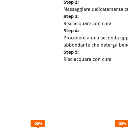
Step 2:
Massaggiare delicatamente cu
Step 3:
Risciacquare con cura.
Step 4:
Procedere a una seconda app
abbondante che deterga bene
Step 5:
Risciacquare con cura.
20%
20%