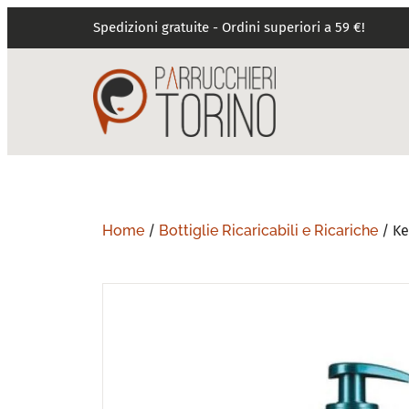
Spedizioni gratuite - Ordini superiori a 59 €!
Home
/
Bottiglie Ricaricabili e Ricariche
/ Ke