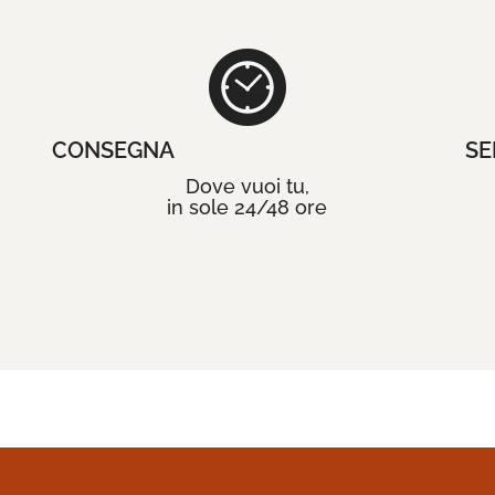
CONSEGNA
SE
Dove vuoi tu,
in sole 24/48 ore