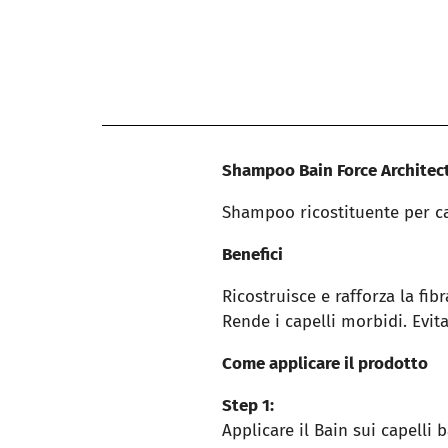
Shampoo Bain Force Architec
Shampoo ricostituente per cap
Benefici
Ricostruisce e rafforza la fibr
Rende i capelli morbidi. Evita
Come applicare il prodotto
Step 1:
Applicare il Bain sui capelli