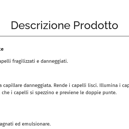
Descrizione Prodotto
te
elli fragilizzati e danneggiati.
a capillare danneggiata. Rende i capelli lisci. Illumina i ca
 che i capelli si spezzino e previene le doppie punte.
 bagnati ed emulsionare.