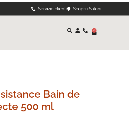
Servizio clienti
Scopri i Saloni
0
sistance Bain de
ecte 500 ml