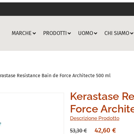
MARCHE
PRODOTTI
UOMO
CHI SIAMO
rastase Resistance Bain de Force Architecte 500 ml
Kerastase Re
Force Archit
Descrizione Prodotto
42,60
€
53,30
€