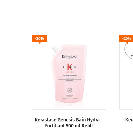
20%
20%
Kerastase Genesis Bain Hydra –
Ker
Fortifiant 500 ml Refill