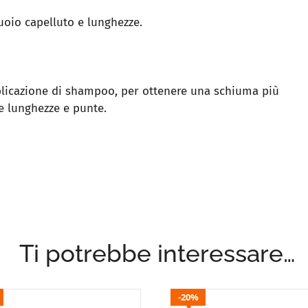
oio capelluto e lunghezze.
licazione di shampoo, per ottenere una schiuma più
 lunghezze e punte.
Ti potrebbe interessare…
20%