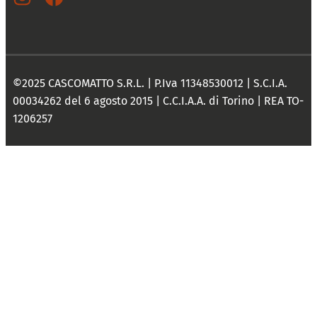
©2025 CASCOMATTO S.R.L. | P.Iva 11348530012 | S.C.I.A.
00034262 del 6 agosto 2015 | C.C.I.A.A. di Torino | REA TO-
1206257