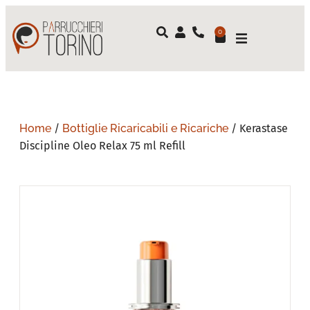
0
Home
/
Bottiglie Ricaricabili e Ricariche
/ Kerastase
Discipline Oleo Relax 75 ml Refill