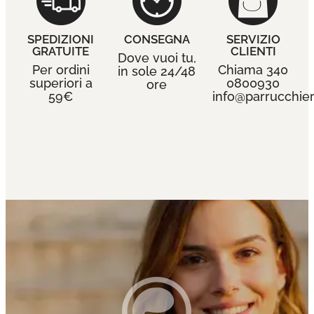
SPEDIZIONI
CONSEGNA
SERVIZIO
GRATUITE
CLIENTI
Dove vuoi tu,
Per ordini
Chiama 340
in sole 24/48
superiori a
0800930
ore
59€
info@parrucchieri