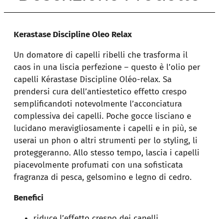
Kerastase Discipline Oleo Relax
Un domatore di capelli ribelli che trasforma il
caos in una liscia perfezione – questo è l’olio per
capelli Kérastase Discipline Oléo-relax. Sa
prendersi cura dell’antiestetico effetto crespo
semplificandoti notevolmente l’acconciatura
complessiva dei capelli. Poche gocce lisciano e
lucidano meravigliosamente i capelli e in più, se
userai un phon o altri strumenti per lo styling, li
proteggeranno. Allo stesso tempo, lascia i capelli
piacevolmente profumati con una sofisticata
fragranza di pesca, gelsomino e legno di cedro.
Benefici
riduce l’effetto crespo dei capelli