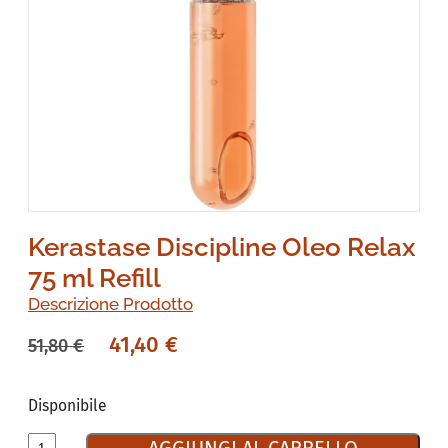
Kerastase Discipline Oleo Relax
75 ml Refill
Descrizione Prodotto
41,40
€
51,80
€
Disponibile