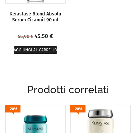
Kerastase Blond Absolu
Serum Cicanuit 90 ml
45,50
€
56,90
€
AGGIUNGI AL CARRELLO
Prodotti correlati
20%
20%