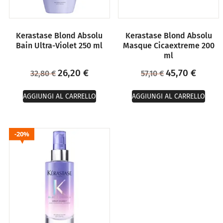
Kerastase Blond Absolu
Kerastase Blond Absolu
Bain Ultra-Violet 250 ml
Masque Cicaextreme 200
ml
26,20
€
45,70
€
32,80
€
57,10
€
AGGIUNGI AL CARRELLO
AGGIUNGI AL CARRELLO
20%