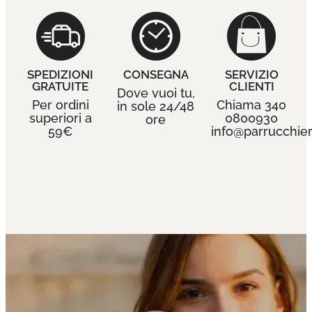
SPEDIZIONI
CONSEGNA
SERVIZIO
GRATUITE
CLIENTI
Dove vuoi tu,
Per ordini
Chiama 340
in sole 24/48
superiori a
0800930
ore
59€
info@parrucchieri