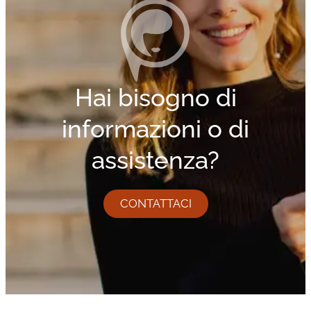
Hai bisogno di
informazioni o di
assistenza?
CONTATTACI