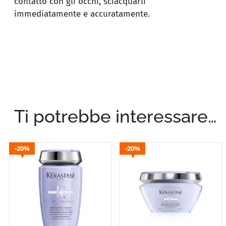
contatto con gli occhi, sciacquarli
immediatamente e accuratamente.
Ti potrebbe interessare…
20%
20%