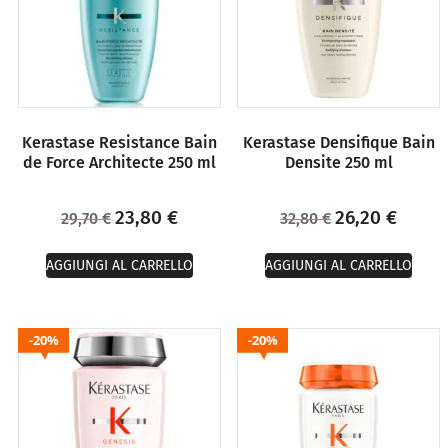
Kerastase Resistance Bain
Kerastase Densifique Bain
de Force Architecte 250 ml
Densite 250 ml
23,80
€
26,20
€
29,70
€
32,80
€
AGGIUNGI AL CARRELLO
AGGIUNGI AL CARRELLO
20%
20%