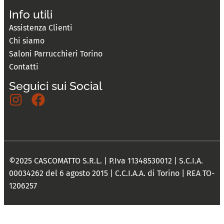
Info utili
Assistenza Clienti
Chi siamo
Saloni Parrucchieri Torino
Contatti
Seguici sui Social
©2025 CASCOMATTO S.R.L. | P.Iva 11348530012 | S.C.I.A.
00034262 del 6 agosto 2015 | C.C.I.A.A. di Torino | REA TO-
1206257