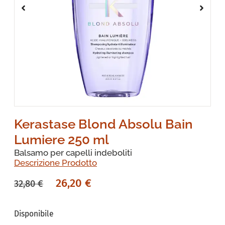
Kerastase Blond Absolu Bain
Lumiere 250 ml
Balsamo per capelli indeboliti
Descrizione Prodotto
26,20
€
32,80
€
Disponibile