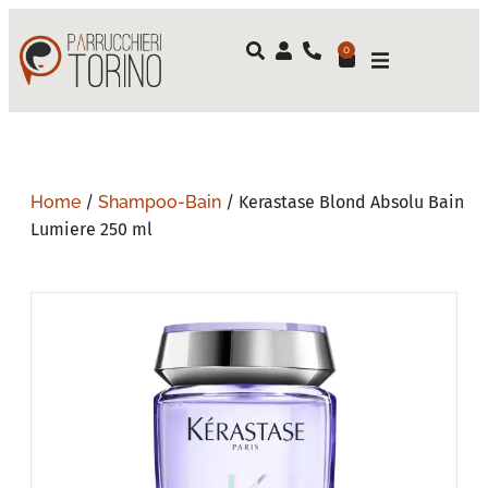
0
Home
/
Shampoo-Bain
/ Kerastase Blond Absolu Bain
Lumiere 250 ml