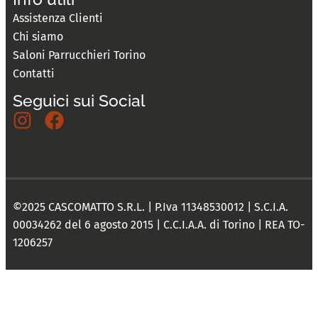
Assistenza Clienti
Chi siamo
Saloni Parrucchieri Torino
Contatti
Seguici sui Social
©2025 CASCOMATTO S.R.L. | P.Iva 11348530012 | S.C.I.A.
00034262 del 6 agosto 2015 | C.C.I.A.A. di Torino | REA TO-
1206257