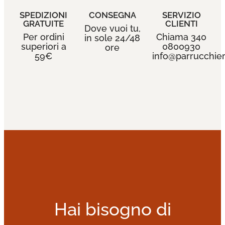
SPEDIZIONI
CONSEGNA
SERVIZIO
GRATUITE
CLIENTI
Dove vuoi tu,
Per ordini
Chiama 340
in sole 24/48
superiori a
0800930
ore
59€
info@parrucchieri
Hai bisogno di