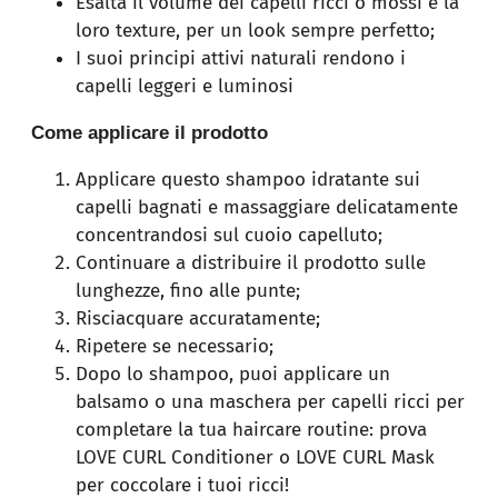
Esalta il volume dei capelli ricci o mossi e la
loro texture, per un look sempre perfetto;
I suoi principi attivi naturali rendono i
capelli leggeri e luminosi
Come applicare il prodotto
Applicare questo shampoo idratante sui
capelli bagnati e massaggiare delicatamente
concentrandosi sul cuoio capelluto;
Continuare a distribuire il prodotto sulle
lunghezze, fino alle punte;
Risciacquare accuratamente;
Ripetere se necessario;
Dopo lo shampoo, puoi applicare un
balsamo o una maschera per capelli ricci per
completare la tua haircare routine: prova
LOVE CURL Conditioner o LOVE CURL Mask
per coccolare i tuoi ricci!