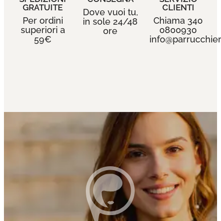
GRATUITE
CLIENTI
Dove vuoi tu,
Per ordini
Chiama 340
in sole 24/48
superiori a
0800930
ore
59€
info@parrucchieri