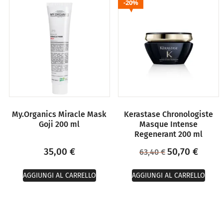
20%
My.Organics Miracle Mask
Kerastase Chronologiste
Goji 200 ml
Masque Intense
Regenerant 200 ml
35,00
€
50,70
€
63,40
€
AGGIUNGI AL CARRELLO
AGGIUNGI AL CARRELLO