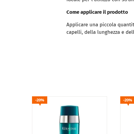
Come applicare il prodotto
Applicare una piccola quantit
capelli, della lunghezza e del
20%
20%