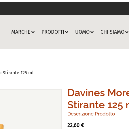
MARCHE
PRODOTTI
UOMO
CHI SIAMO
 Stirante 125 ml
Davines More
Stirante 125 
Descrizione Prodotto
22,60
€