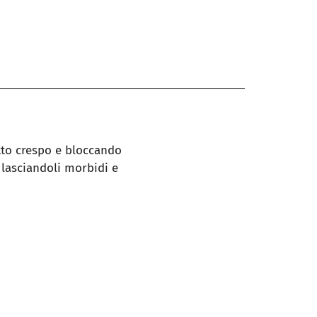
etto crespo e bloccando
e lasciandoli morbidi e