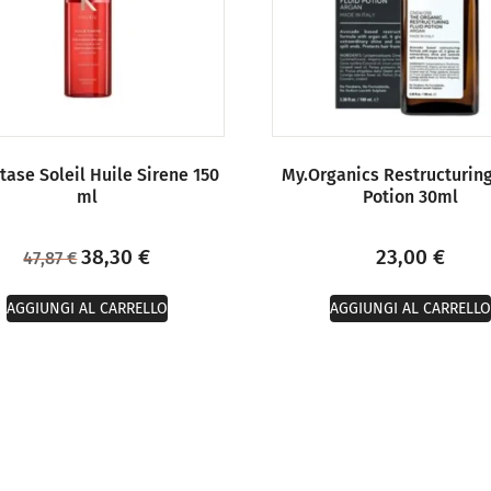
tase Soleil Huile Sirene 150
My.Organics Restructuring
ml
Potion 30ml
38,30
€
23,00
€
47,87
€
AGGIUNGI AL CARRELLO
AGGIUNGI AL CARRELLO