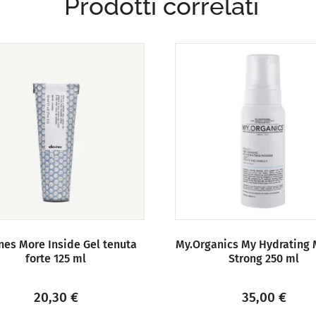
Prodotti correlati
nes More Inside Gel tenuta
My.Organics My Hydrating
forte 125 ml
Strong 250 ml
20,30
€
35,00
€