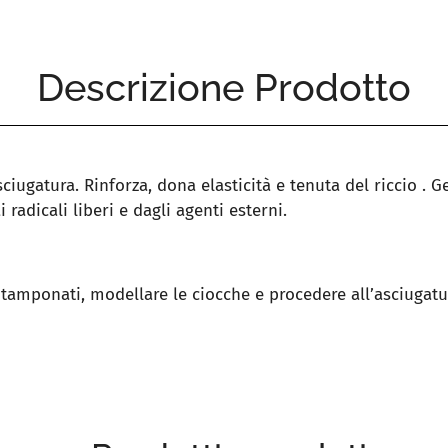
Descrizione Prodotto
sciugatura. Rinforza, dona elasticità e tenuta del riccio . G
radicali liberi e dagli agenti esterni.
 e tamponati, modellare le ciocche e procedere all’asciugatu