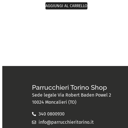
AGGIUNGI AL CARRELLO
Parrucchieri Torino Shop
Sede legale Via Robert Baden Powel 2
10024 Moncalieri (TO)
340 0800930
info@parrucchieritorino.it