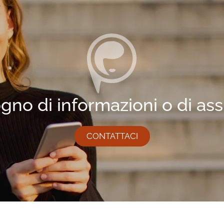
gno di informazioni o di as
CONTATTACI