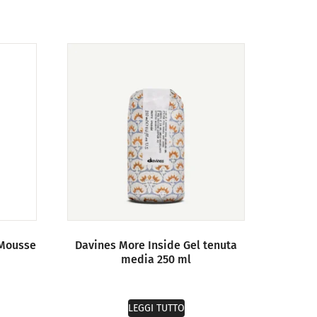
 Mousse
Davines More Inside Gel tenuta
media 250 ml
LEGGI TUTTO