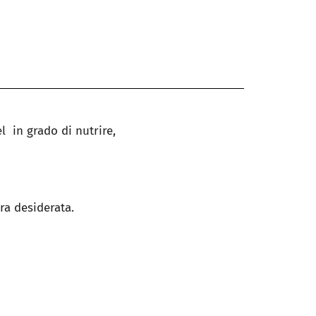
el in grado di nutrire,
ra desiderata.