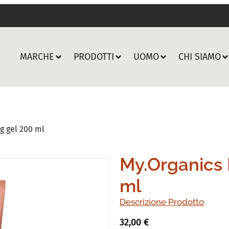
MARCHE
PRODOTTI
UOMO
CHI SIAMO
g gel 200 ml
My.Organics 
ml
Descrizione Prodotto
32,00
€