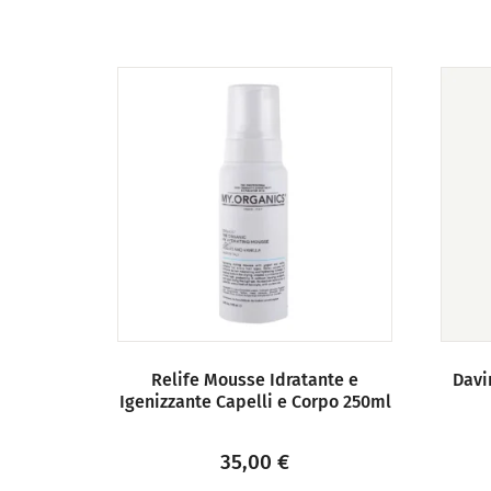
Relife Mousse Idratante e
Davi
Igenizzante Capelli e Corpo 250ml
35,00
€