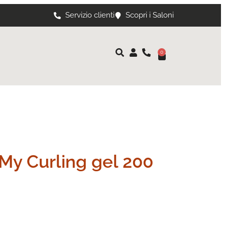
Servizio clienti
Scopri i Saloni
0
My Curling gel 200