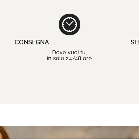
CONSEGNA
SE
Dove vuoi tu,
in sole 24/48 ore