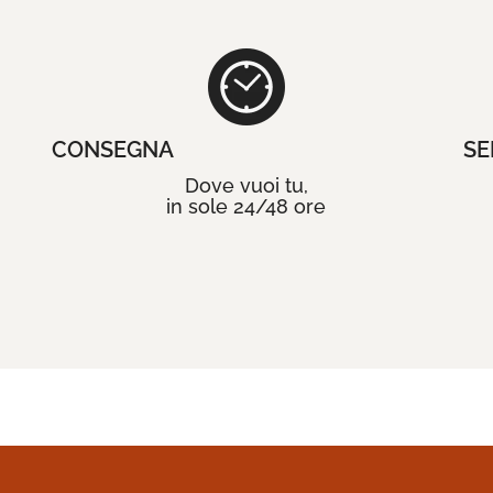
CONSEGNA
SE
Dove vuoi tu,
in sole 24/48 ore