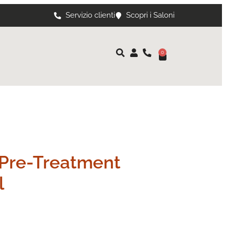
Servizio clienti
Scopri i Saloni
0
 Pre-Treatment
l