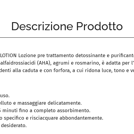
Descrizione Prodotto
TION Lozione pre trattamento detossinante e purificante
alfaidrossiacidi (AHA), agrumi e rosmarino, è adatta per l’
endenti alla caduta e con forfora, a cui ridona luce, tono e 
’uso.
elluto e massaggiare delicatamente.
 5 minuti fino a completo assorbimento.
 specifico e risciacquare abbondantemente.
 desiderato.