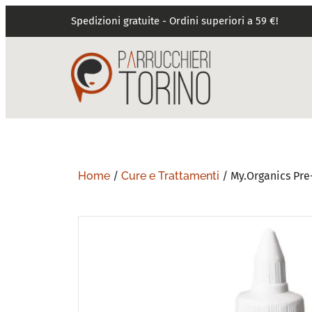
Spedizioni gratuite - Ordini superiori a 59 €!
Home
/
Cure e Trattamenti
/ My.Organics Pre