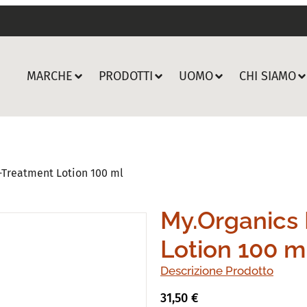
MARCHE
PRODOTTI
UOMO
CHI SIAMO
-Treatment Lotion 100 ml
My.Organics
Lotion 100 m
Descrizione Prodotto
31,50
€