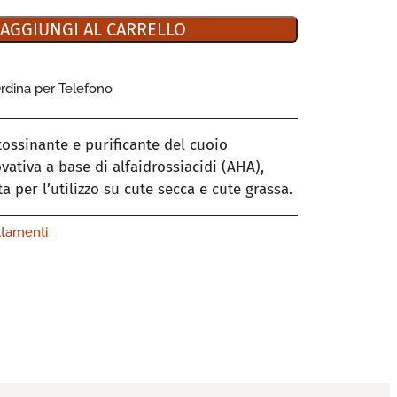
AGGIUNGI AL CARRELLO
rdina per Telefono
ossinante e purificante del cuoio
ativa a base di alfaidrossiacidi (AHA),
 per l’utilizzo su cute secca e cute grassa.
ttamenti