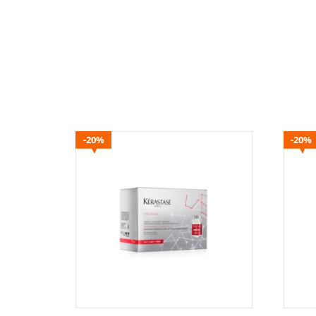
20%
20%