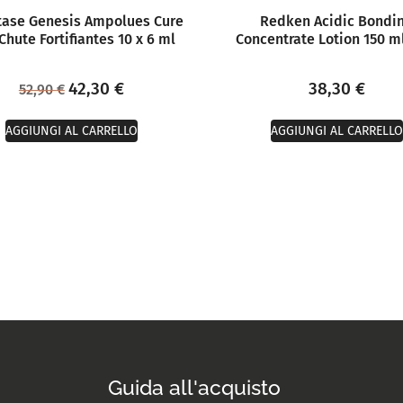
tase Genesis Ampolues Cure
Redken Acidic Bondi
Chute Fortifiantes 10 x 6 ml
Concentrate Lotion 150 m
42,30
€
38,30
€
52,90
€
AGGIUNGI AL CARRELLO
AGGIUNGI AL CARRELLO
Guida all'acquisto