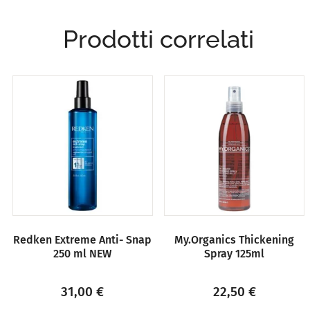
Prodotti correlati
Redken Extreme Anti- Snap
My.Organics Thickening
250 ml NEW
Spray 125ml
31,00
€
22,50
€