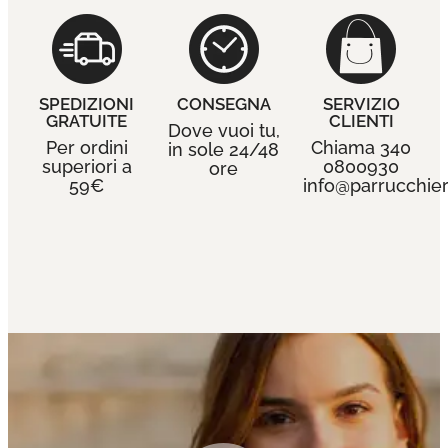
SPEDIZIONI
CONSEGNA
SERVIZIO
GRATUITE
CLIENTI
Dove vuoi tu,
Per ordini
Chiama 340
in sole 24/48
superiori a
0800930
ore
59€
info@parrucchieri