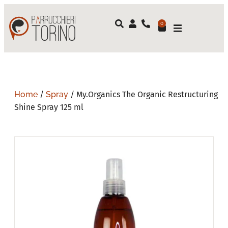
0
Home
/
Spray
/ My.Organics The Organic Restructuring
Shine Spray 125 ml