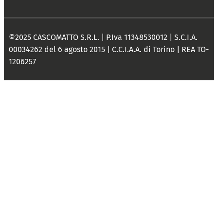
©2025 CASCOMATTO S.R.L. | P.Iva 11348530012 | S.C.I.A.
00034262 del 6 agosto 2015 | C.C.I.A.A. di Torino | REA TO-
1206257