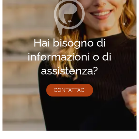
Hai bisogno di
informazioni o di
assistenza?
CONTATTACI