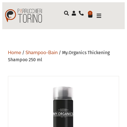
0
Home
/
Shampoo-Bain
/ My.Organics Thickening
Shampoo 250 ml