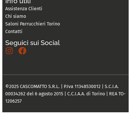
Info utili
Assistenza Clienti
Chi siamo
Saloni Parrucchieri Torino
Contatti
Seguici sui Social
©2025 CASCOMATTO S.R.L. | P.Iva 11348530012 | S.C.I.A.
00034262 del 6 agosto 2015 | C.C.I.A.A. di Torino | REA TO-
1206257