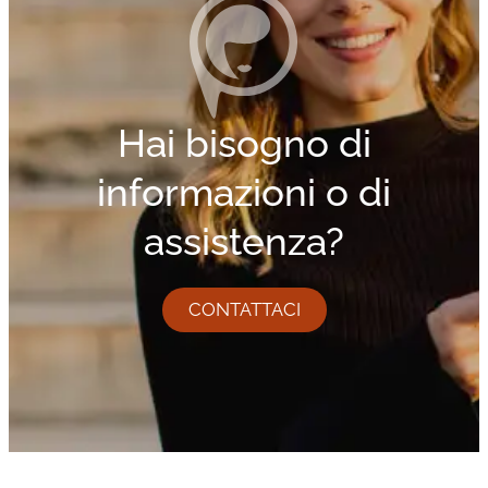
Hai bisogno di
informazioni o di
assistenza?
CONTATTACI