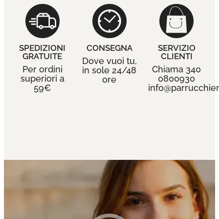
SPEDIZIONI
CONSEGNA
SERVIZIO
GRATUITE
CLIENTI
Dove vuoi tu,
Per ordini
Chiama 340
in sole 24/48
superiori a
0800930
ore
59€
info@parrucchieri