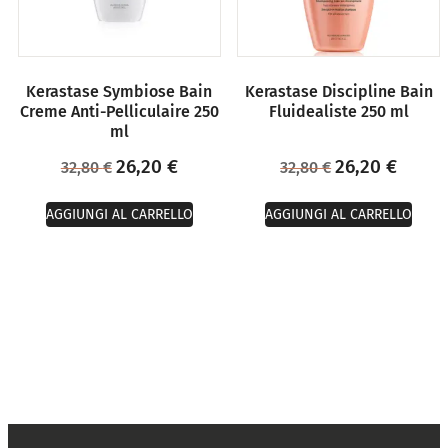
Kerastase Symbiose Bain
Kerastase Discipline Bain
Creme Anti-Pelliculaire 250
Fluidealiste 250 ml
ml
26,20
€
26,20
€
32,80
€
32,80
€
AGGIUNGI AL CARRELLO
AGGIUNGI AL CARRELLO