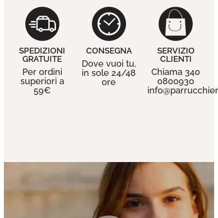
SPEDIZIONI
CONSEGNA
SERVIZIO
GRATUITE
CLIENTI
Dove vuoi tu,
Per ordini
Chiama 340
in sole 24/48
superiori a
0800930
ore
59€
info@parrucchieri