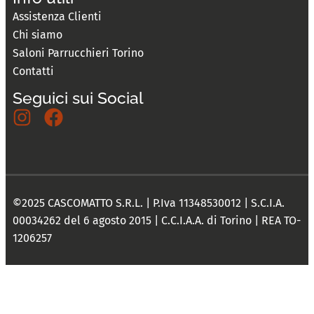
Assistenza Clienti
Chi siamo
Saloni Parrucchieri Torino
Contatti
Seguici sui Social
©2025 CASCOMATTO S.R.L. | P.Iva 11348530012 | S.C.I.A.
00034262 del 6 agosto 2015 | C.C.I.A.A. di Torino | REA TO-
1206257