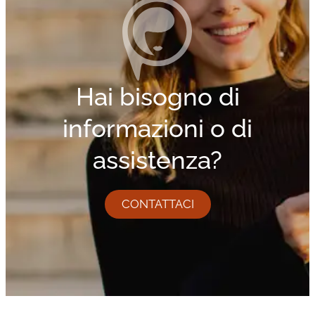
Hai bisogno di
informazioni o di
assistenza?
CONTATTACI