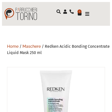
0
Home
/
Maschere
/ Redken Acidic Bonding Concentrate
Liquid Mask 250 ml