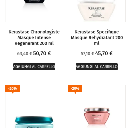
Kerastase Chronologiste
Kerastase Specifique
Masque Intense
Masque Rehydratant 200
Regenerant 200 ml
ml
50,70
€
45,70
€
63,40
€
57,10
€
AGGIUNGI AL CARRELLO
AGGIUNGI AL CARRELLO
20%
20%