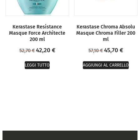
Kerastase Resistance
Kerastase Chroma Absolu
Masque Force Architecte
Masque Chroma Filler 200
200 ml
ml
42,20
€
45,70
€
52,70
€
57,10
€
LEGGI TUTTO
AGGIUNGI AL CARRELLO