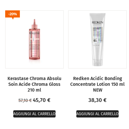
20%
Kerastase Chroma Absolu
Redken Acidic Bonding
Soin Acide Chroma Gloss
Concentrate Lotion 150 ml
210 ml
NEW
45,70
€
38,30
€
57,10
€
AGGIUNGI AL CARRELLO
AGGIUNGI AL CARRELLO