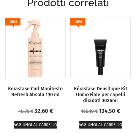
Prodotti correlati
20%
20%
Kerastase Curl Manifesto
Kérastase Densifique Kit
Refresh Absolu 190 ml
Uomo Fiale per capelli
diradati 30X6ml
32,60
€
134,50
€
40,70
€
168,10
€
AGGIUNGI AL CARRELLO
AGGIUNGI AL CARRELLO