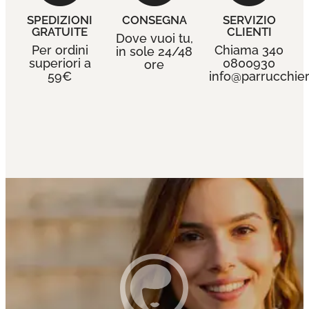
SPEDIZIONI
CONSEGNA
SERVIZIO
GRATUITE
CLIENTI
Dove vuoi tu,
Per ordini
Chiama 340
in sole 24/48
superiori a
0800930
ore
59€
info@parrucchieri