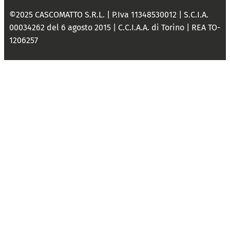
©2025 CASCOMATTO S.R.L. | P.Iva 11348530012 | S.C.I.A.
00034262 del 6 agosto 2015 | C.C.I.A.A. di Torino | REA TO-
1206257